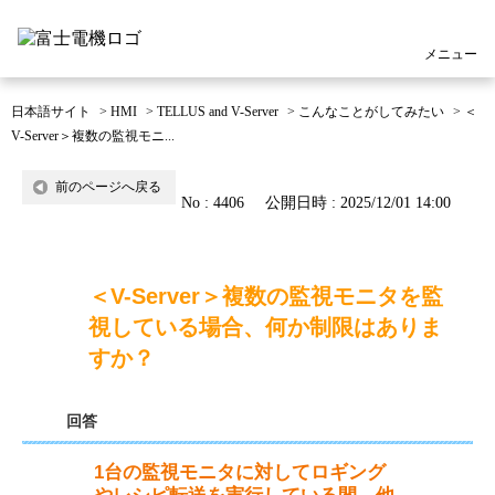
メニュー
日本語サイト
>
HMI
>
TELLUS and V-Server
>
こんなことがしてみたい
>
＜
V-Server＞複数の監視モニ...
前のページへ戻る
No : 4406
公開日時 : 2025/12/01 14:00
＜V-Server＞複数の監視モニタを監
視している場合、何か制限はありま
すか？
回答
1台の監視モニタに対してロギング