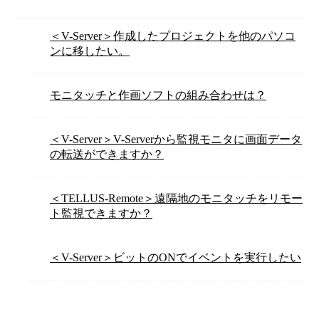
＜V-Server＞作成したプロジェクトを他のパソコ
ンに移したい。
モニタッチと作画ソフトの組み合わせは？
＜V-Server＞V-Serverから監視モニタに画面データ
の転送ができますか？
＜TELLUS-Remote＞遠隔地のモニタッチをリモー
ト監視できますか？
＜V-Server＞ビットのONでイベントを実行したい