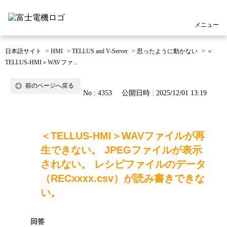
メニュー
日本語サイト
>
HMI
>
TELLUS and V-Server
>
思ったように動かない
>
＜
TELLUS-HMI＞WAVファ...
前のページへ戻る
No : 4353
公開日時 : 2025/12/01 13:19
＜TELLUS-HMI＞WAVファイルが再
生できない。 JPEGファイルが表示
されない。 レシピファイルのデータ
（RECxxxx.csv）が読み書きできな
い。
回答