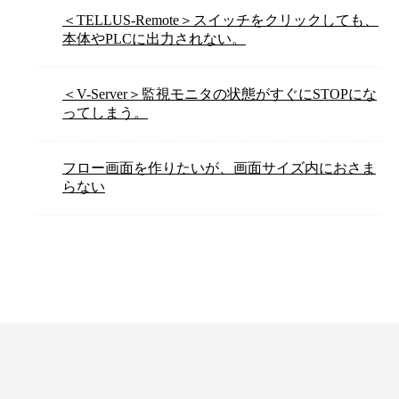
＜TELLUS-Remote＞スイッチをクリックしても、
本体やPLCに出力されない。
＜V-Server＞監視モニタの状態がすぐにSTOPにな
ってしまう。
フロー画面を作りたいが、画面サイズ内におさま
らない