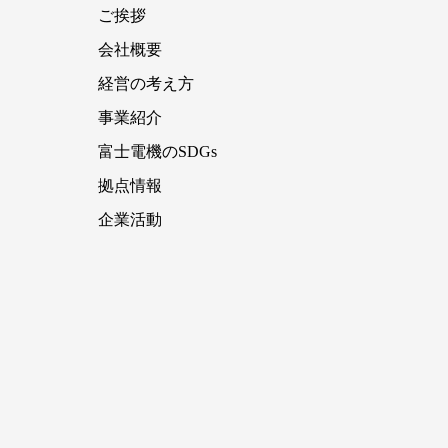
ご挨拶
会社概要
経営の考え方
事業紹介
富士電機のSDGs
拠点情報
企業活動