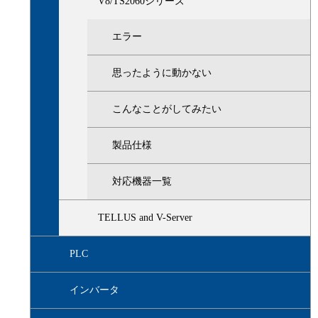
V8/TS2060シリーズ
エラー
思ったように動かない
こんなことがしてみたい
製品仕様
対応機器一覧
TELLUS and V-Server
PLC
インバータ