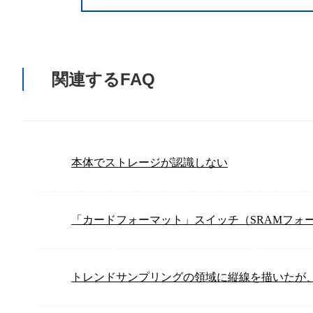
関連するFAQ
本体でストレージが認識しない
「カードフォーマット」スイッチ（SRAMフォ
トレンドサンプリングの領域に縦線を描いたが