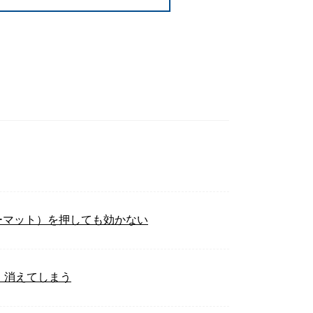
ーマット）を押しても効かない
、消えてしまう