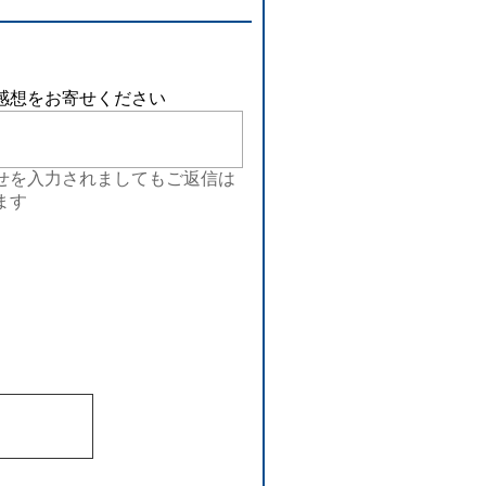
感想をお寄せください
せを入力されましてもご返信は
ます