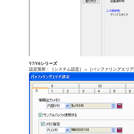
V7/V6シリーズ
設定箇所：［システム設定］→［バッファリングエリア