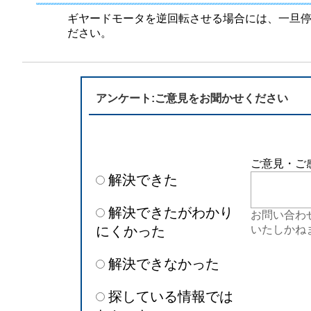
半導体
発電
ギヤードモータを逆回転させる場合には、一旦
ださい。
自動販売機・店舗
ソリ
セミナー・研修情報
アンケート:ご意見をお聞かせください
ご意見・ご
解決できた
解決できたがわかり
お問い合わ
にくかった
いたしかね
解決できなかった
探している情報では