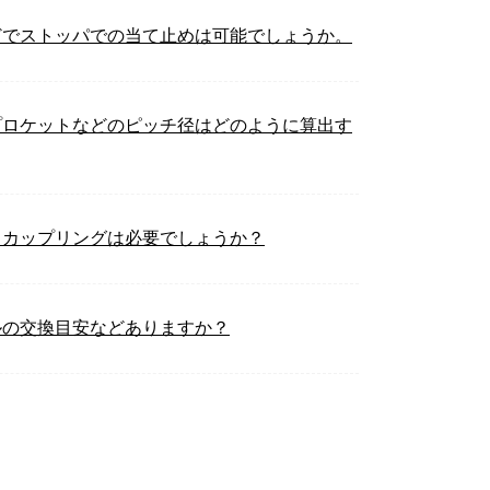
どでストッパでの当て止めは可能でしょうか。
プロケットなどのピッチ径はどのように算出す
、カップリングは必要でしょうか？
ルの交換目安などありますか？