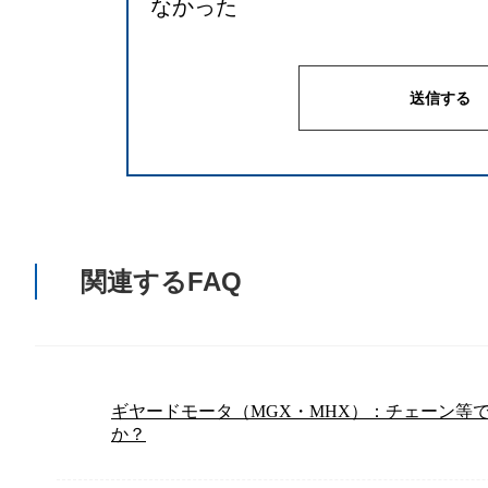
なかった
関連するFAQ
ギヤードモータ（MGX・MHX）：チェーン等
か？