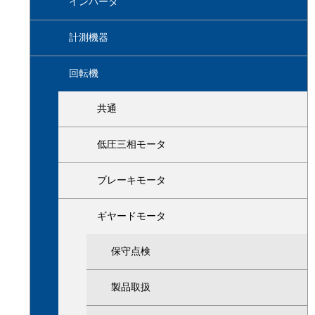
インバータ
計測機器
回転機
共通
低圧三相モータ
ブレーキモータ
ギヤードモータ
保守点検
製品取扱