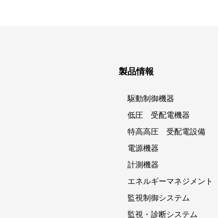
製品情報
駆動制御機器
低圧 受配電機器
特高高圧 受配電設備
電源機器
計測機器
エネルギーマネジメント
監視制御システム
監視・診断システム