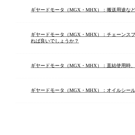
ギヤードモータ（MGX・MHX）：搬送用途な
ギヤードモータ（MGX・MHX）：チェーンス
れば良いでしょうか？
ギヤードモータ（MGX・MHX）：直結使用時
ギヤードモータ（MGX・MHX）：オイルシー