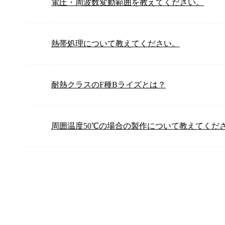
電圧・周波数変動範囲を教えてください。
熱帯処理について教えてください。
耐熱クラスのF種Bライズとは？
周囲温度50℃の場合の製作について教えてくだ