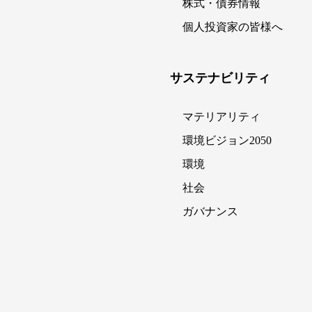
株式・債券情報
個人投資家の皆様へ
サステナビリティ
マテリアリティ
環境ビジョン2050
環境
社会
ガバナンス