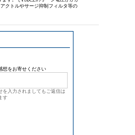
設備
リアクトルやサージ抑制フィルタ等の
ューション
感想をお寄せください
せを入力されましてもご返信は
ます