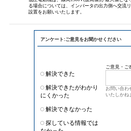
半導体
発電
る場合については、インバータの出力側へ交流
設置をお願いいたします。
自動販売機・店舗
ソリ
セミナー・研修情報
アンケート:ご意見をお聞かせください
ご意見・ご
解決できた
解決できたがわかり
お問い合わ
にくかった
いたしかね
解決できなかった
探している情報では
なかった