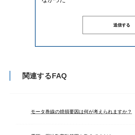
関連するFAQ
モータ巻線の焼損要因は何が考えられますか？