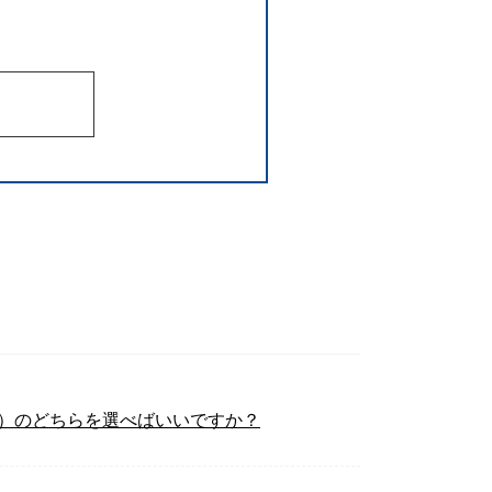
300win）のどちらを選べばいいですか？