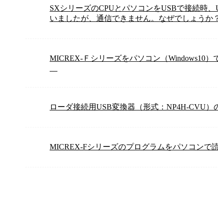
SXシリーズのCPUとパソコンをUSBで接続時
いましたが、通信できません。なぜでしょうか
MICREX-Ｆシリーズをパソコン（Windows
ローダ接続用USB変換器（形式：NP4H-CVU
MICREX-Fシリーズのプログラムをパソコン