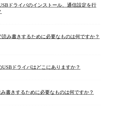
、USBドライバのインストール、通信設定を行
？
10）で読み書きするために必要なものは何ですか？
）のUSBドライバはどこにありますか？
で読み書きするために必要なものは何ですか？