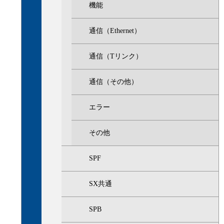
機能
通信（Ethernet）
通信（Tリンク）
通信（その他）
エラー
その他
SPF
SX共通
SPB