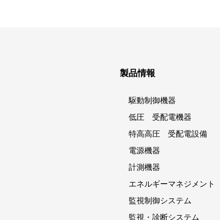
製品情報
駆動制御機器
低圧 受配電機器
特高高圧 受配電設備
電源機器
計測機器
エネルギーマネジメント
監視制御システム
監視・診断システム