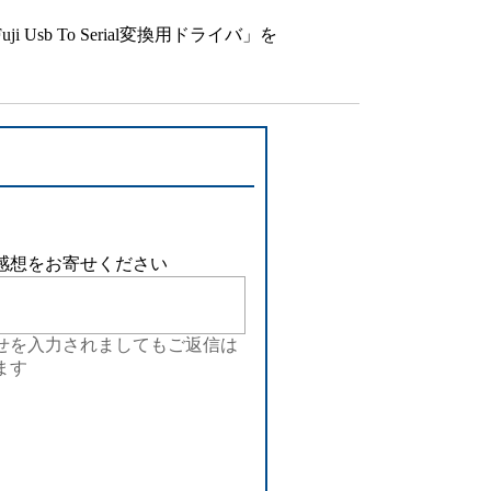
b To Serial変換用ドライバ」を
感想をお寄せください
せを入力されましてもご返信は
ます