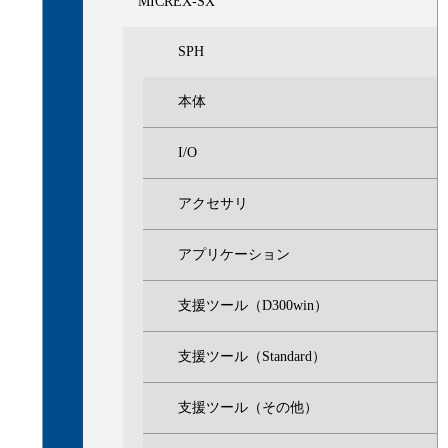
MICREX-SX
SPH
本体
I/O
アクセサリ
アプリケーション
支援ツール（D300win）
支援ツール（Standard）
支援ツール（その他）