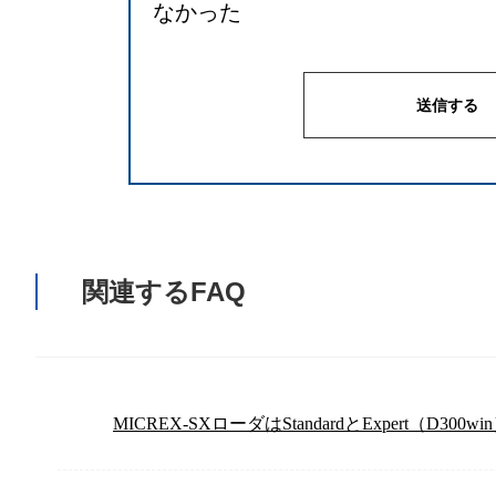
なかった
関連するFAQ
MICREX-SXローダはStandardとExpert（D