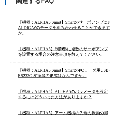
関連するFAQ
【機種：ALPHA5 Smart】SmartのサーボアンプにF
ALDIC-Wのモータを組み合わせることができます
か。
【機種：ALPHA5】制御盤に複数のサーボアンプ
を設置する場合の注意事項を教えてください。
【機種：ALPHA5 Smart】SmartのPCローダ用USB-
RS232C 変換器の形式はなんですか。
【機種：ALPHA5】ALPHA5のパラメータを設定
するにはどういった方法がありますか？
【機種：ALPHA5】アーム機構の先端の振動の抑