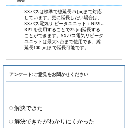
回答
SXバスは標準で総延長25 [m]まで対応
しています。更に延長したい場合は、
SXバス電気リ ピータユニット：NP2L-
RP1 を使用することで25 [m]延長する
ことができます。SXバス電気リピータ
ユニットは最大3 台まで使用でき、総
延長100 [m]まで延長可能です。
アンケート:ご意見をお聞かせください
解決できた
解決できたがわかりにくかった