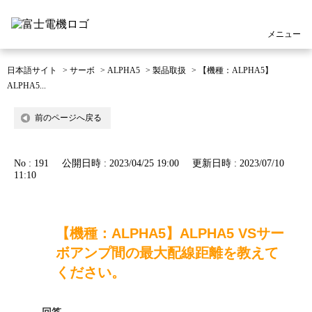
メニュー
日本語サイト
>
サーボ
>
ALPHA5
>
製品取扱
>
【機種：ALPHA5】
ALPHA5...
前のページへ戻る
No : 191
公開日時 : 2023/04/25 19:00
更新日時 : 2023/07/10
11:10
【機種：ALPHA5】ALPHA5 VSサー
ボアンプ間の最大配線距離を教えて
ください。