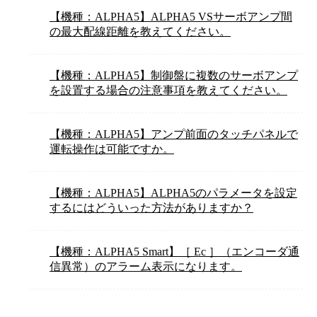
【機種：ALPHA5】ALPHA5 VSサーボアンプ間
の最大配線距離を教えてください。
【機種：ALPHA5】制御盤に複数のサーボアンプ
を設置する場合の注意事項を教えてください。
【機種：ALPHA5】アンプ前面のタッチパネルで
運転操作は可能ですか。
【機種：ALPHA5】ALPHA5のパラメータを設定
するにはどういった方法がありますか？
【機種：ALPHA5 Smart】［ Ec ］（エンコーダ通
信異常）のアラーム表示になります。