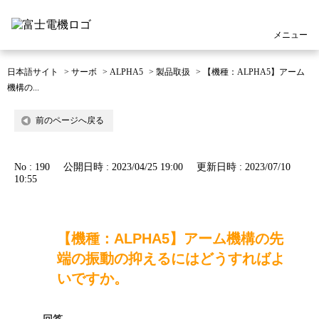
メニュー
日本語サイト
>
サーボ
>
ALPHA5
>
製品取扱
>
【機種：ALPHA5】アーム
機構の...
前のページへ戻る
No : 190
公開日時 : 2023/04/25 19:00
更新日時 : 2023/07/10
10:55
【機種：ALPHA5】アーム機構の先
端の振動の抑えるにはどうすればよ
いですか。