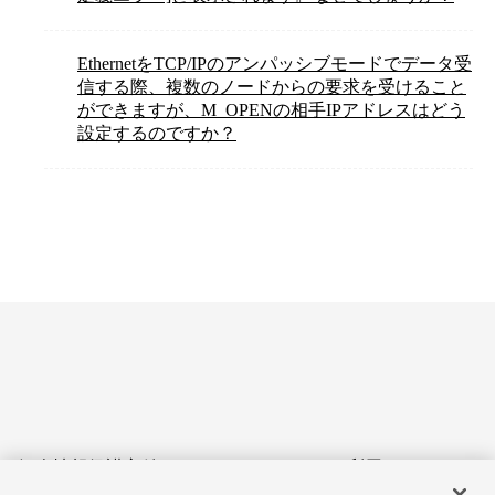
EthernetをTCP/IPのアンパッシブモードでデータ受
信する際、複数のノードからの要求を受けること
ができますが、M_OPENの相手IPアドレスはどう
設定するのですか？
個人情報保護方針
サイトのご利用にあたって