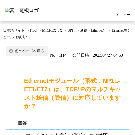
メニュー
日本語サイト
>
PLC
>
MICREX-SX
>
SPH
>
通信（Ethernet）
>
Ethernetモジ
ュール（形式：...
前のページへ戻る
No : 1114
公開日時 : 2023/04/27 04:50
Ethernetモジュール（形式：NP1L-
ET1/ET2）は、TCP/IPのマルチキャ
スト送信（受信）に対応しています
か？
回答