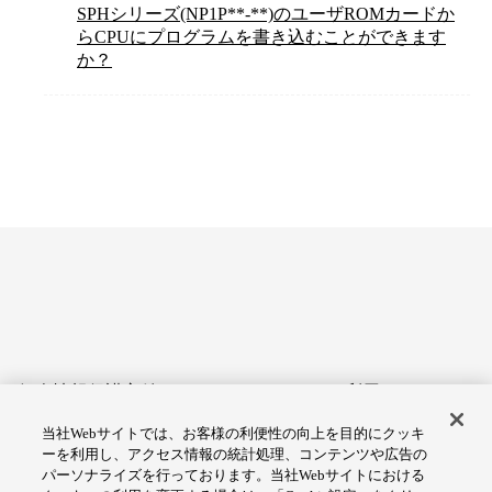
SPHシリーズ(NP1P**-**)のユーザROMカードか
らCPUにプログラムを書き込むことができます
か？
個人情報保護方針
サイトのご利用にあたって
当社Webサイトでは、お客様の利便性の向上を目的にクッキ
アクセシビリティへの対応
Cookie設定
ーを利用し、アクセス情報の統計処理、コンテンツや広告の
方針
パーソナライズを行っております。当社Webサイトにおける