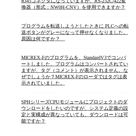
RJ45コネクタになっていますが、RS-232C/422変
換器（形式：NW0H-CNV）を使用できますか？
プログラムを転送しようとしたときに PLCへの転
送ボタンがグレーになって押せなくなりました。
原因は何ですか？
MICREX-Fのプログラムを、StandardV3でコンバ
ートしました。プログラムはコンバートされてい
ますが、タグ（コメント）が表示されません。な
ぜでしょうか？MICREX-Fのローダではタグは表
示されていました。
SPHシリーズCPUモジュールにプロジェクトのダ
ウンロードをしたいのですが、システム定義の設
定と実構成が異なっていても、ダウンロードは可
能ですか？