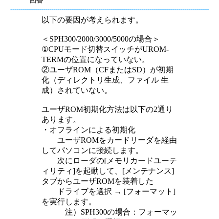
回答
以下の要因が考えられます。
＜SPH300/2000/3000/5000の場合＞
①CPUモード切替スイッチがUROM-
TERMの位置になっていない。
②ユーザROM（CFまたはSD）が初期
化（ディレクトリ生成、ファイル 生
成）されていない。
ユーザROM初期化方法は以下の2通り
あります。
・オフラインによる初期化
ユーザROMをカードリーダを経由
してパソコンに接続します。
次にローダの[メモリカードユーテ
ィリティ]を起動して、[メンテナンス]
タブからユーザROMを装着した
ドライブを選択 → [フォーマット]
を実行します。
注）SPH300の場合：フォーマッ