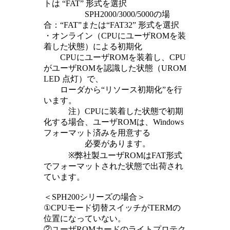
トは “FAT” 形式を選択
SPH2000/3000/5000の場
合：“FAT”または“FAT32” 形式を選択
・オンライン（CPUにユーザROMを装
着した状態）による初期化
CPUにユーザROMを装着し、CPU
がユーザROMを認識した状態（UROM
LED 点灯）で、
ローダから“リソース初期化”を行
います。
注）CPUに装着した状態で初期
化する場合、ユーザROMは、Windows
フォーマット済みを用意する
必要があります。
※弊社製ユーザROMはFAT形式
でフォーマットされた状態で出荷され
ています。
＜SPH200シリーズの場合＞
①CPUモード切替スイッチがTERMの
位置になっていない。
②ユーザROMカードのライトプロテク