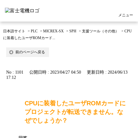
メニュー
日本語サイト
>
PLC
>
MICREX-SX
>
SPH
>
支援ツール（その他）
>
CPU
に装着したユーザROMカード...
前のページへ戻る
No : 1101
公開日時 : 2023/04/27 04:50
更新日時 : 2024/06/13
17:12
CPUに装着したユーザROMカードに
プロジェクトが転送できません。な
ぜでしょうか？