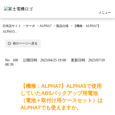
メニュー
日本語サイト
>
サーボ
>
ALPHA7
>
製品仕様
>
【機種：ALPHA7】
ALPHA5...
前のページへ戻る
No : 100
公開日時 : 2023/04/25 19:00
更新日時 : 2023/07/10
08:39
【機種：ALPHA7】ALPHA5で使用
していたABSバックアップ用電池
（電池＋取付け用ケースセット）は
ALPHA7でも使えますか。