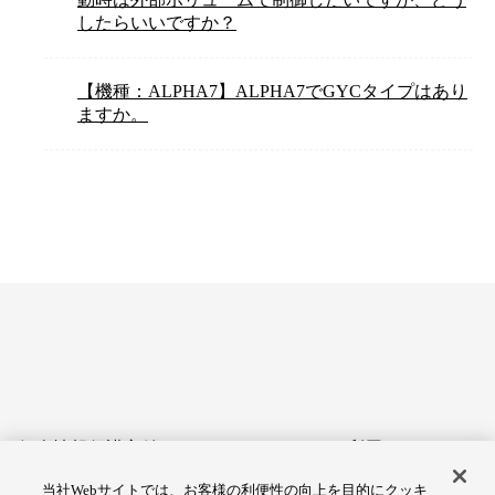
したらいいですか？
【機種：ALPHA7】ALPHA7でGYCタイプはあり
ますか。
個人情報保護方針
サイトのご利用にあたって
当社Webサイトでは、お客様の利便性の向上を目的にクッキ