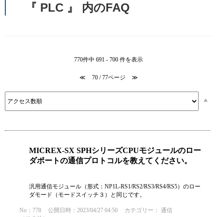
『 PLC 』 内のFAQ
770件中 691 - 700 件を表示
≪
70 / 77ページ
≫
MICREX-SX SPHシリーズCPUモジュールのロー
ダポートの通信プロトコルを教えてください。
汎用通信モジュール（形式：NP1L-RS1/RS2/RS3/RS4/RS5）のロー
ダモード（モードスイッチ３）と同じです。
No：778
公開日時：2023/04/27 04:50
カテゴリー：
通信