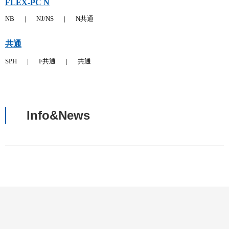
FLEX-PC N
NB
|
NJ/NS
|
N共通
共通
SPH
|
F共通
|
共通
Info&News