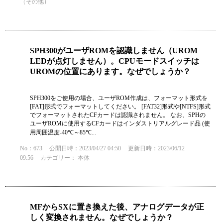
（その他）
SPH300がユーザROMを認識しません（UROM
LEDが点灯しません）。CPUモードスイッチは
UROMの位置にあります。なぜでしょうか？
SPH300をご使用の場合、ユーザROM作成は、フォーマット形式を
[FAT]形式でフォーマットしてください。 [FAT32]形式や[NTFS]形式
でフォーマットされたCFカードは認識されません。 なお、SPHの
ユーザROMに使用するCFカードはインダストリアルグレード品 (使
用周囲温度-40℃～85℃...
No：673
公開日時：2023/04/27 04:50
更新日時：2023/06/12
09:56
カテゴリー：
本体
MFからSXに置き換えた後、アナログデータが正
しく変換されません。なぜでしょうか？