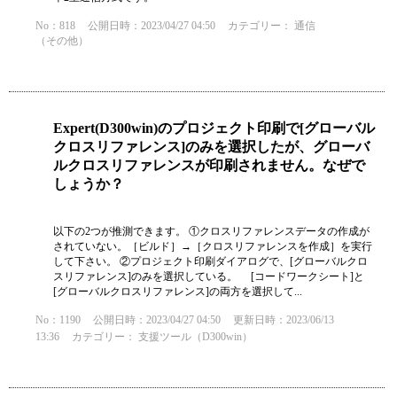
No：818
公開日時：2023/04/27 04:50
カテゴリー：
通信
（その他）
Expert(D300win)のプロジェクト印刷で[グローバル
クロスリファレンス]のみを選択したが、グローバ
ルクロスリファレンスが印刷されません。なぜで
しょうか？
以下の2つが推測できます。 ①クロスリファレンスデータの作成が
されていない。［ビルド］→［クロスリファレンスを作成］を実行
して下さい。 ②プロジェクト印刷ダイアログで、[グローバルクロ
スリファレンス]のみを選択している。 [コードワークシート]と
[グローバルクロスリファレンス]の両方を選択して...
No：1190
公開日時：2023/04/27 04:50
更新日時：2023/06/13
13:36
カテゴリー：
支援ツール（D300win）