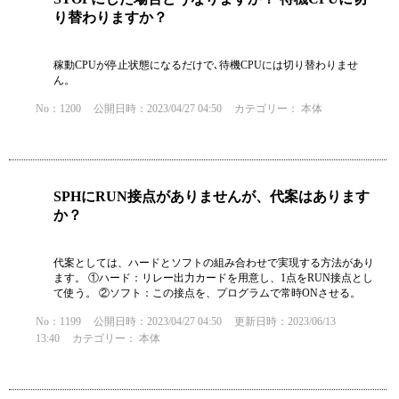
り替わりますか？
稼動CPUが停止状態になるだけで､待機CPUには切り替わりませ
ん。
No：1200
公開日時：2023/04/27 04:50
カテゴリー：
本体
SPHにRUN接点がありませんが、代案はあります
か？
代案としては、ハードとソフトの組み合わせで実現する方法があり
ます。 ①ハード：リレー出力カードを用意し、1点をRUN接点とし
て使う。 ②ソフト：この接点を、プログラムで常時ONさせる。
No：1199
公開日時：2023/04/27 04:50
更新日時：2023/06/13
13:40
カテゴリー：
本体