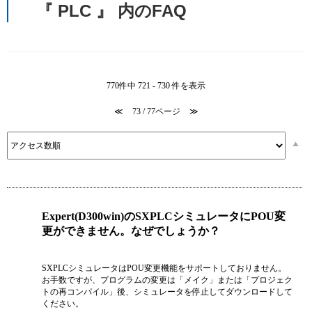
『 PLC 』 内のFAQ
770件中 721 - 730 件を表示
≪
73 / 77ページ
≫
Expert(D300win)のSXPLCシミュレータにPOU変
更ができません。なぜでしょうか？
SXPLCシミュレータはPOU変更機能をサポートしておりません。
お手数ですが、プログラムの変更は「メイク」または「プロジェク
トの再コンパイル」後、シミュレータを停止してダウンロードして
ください。