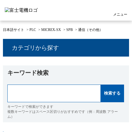
メニュー
日本語サイト
>
PLC
>
MICREX-SX
>
SPB
>
通信（その他）
カテゴリから探す
キーワード検索
キーワードで検索ができます
複数キーワードはスペース区切りがおすすめです（例：周波数 アラー
ム）