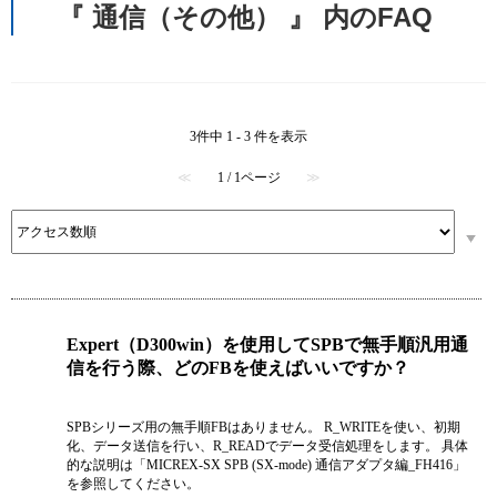
『 通信（その他） 』 内のFAQ
3件中 1 - 3 件を表示
≪
1 / 1ページ
≫
Expert（D300win）を使用してSPBで無手順汎用通
信を行う際、どのFBを使えばいいですか？
SPBシリーズ用の無手順FBはありません。 R_WRITEを使い、初期
化、データ送信を行い、R_READでデータ受信処理をします。 具体
的な説明は「MICREX-SX SPB (SX-mode) 通信アダプタ編_FH416」
を参照してください。