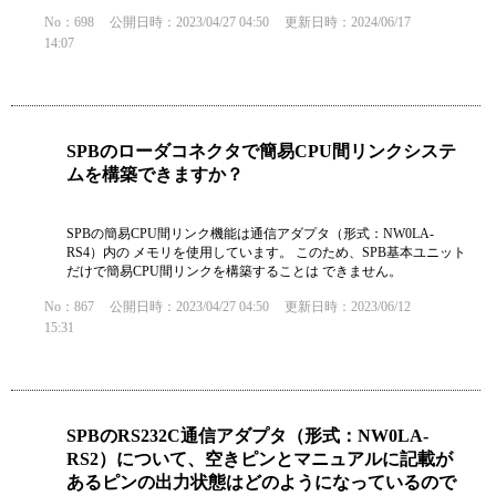
No：698
公開日時：2023/04/27 04:50
更新日時：2024/06/17
14:07
SPBのローダコネクタで簡易CPU間リンクシステ
ムを構築できますか？
SPBの簡易CPU間リンク機能は通信アダプタ（形式：NW0LA-
RS4）内の メモリを使用しています。 このため、SPB基本ユニット
だけで簡易CPU間リンクを構築することは できません。
No：867
公開日時：2023/04/27 04:50
更新日時：2023/06/12
15:31
SPBのRS232C通信アダプタ（形式：NW0LA-
RS2）について、空きピンとマニュアルに記載が
あるピンの出力状態はどのようになっているので