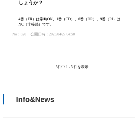
しょうか？
4番（ER）は常時ON、1番（CD）、6番（DR）、9番（RI）は
NC（非接続）です。
No：826
公開日時：2023/04/27 04:50
3件中 1 - 3 件を表示
Info&News