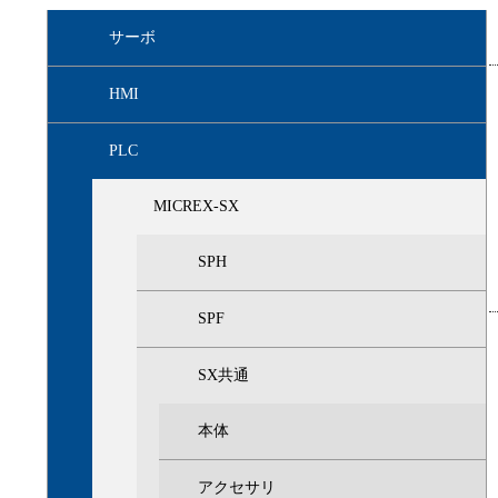
サーボ
HMI
PLC
MICREX-SX
SPH
SPF
SX共通
本体
アクセサリ