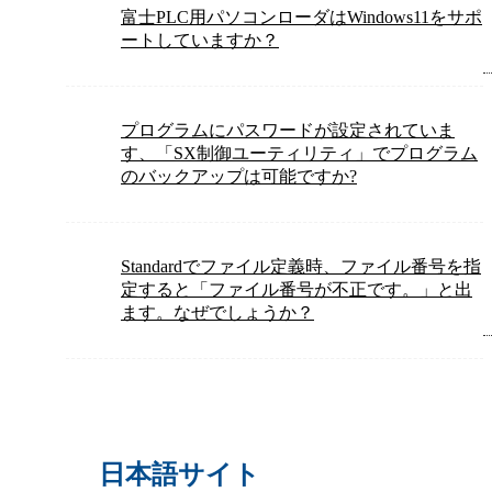
富士PLC用パソコンローダはWindows11をサポ
ートしていますか？
プログラムにパスワードが設定されていま
す、「SX制御ユーティリティ」でプログラム
のバックアップは可能ですか?
Standardでファイル定義時、ファイル番号を指
定すると「ファイル番号が不正です。」と出
ます。なぜでしょうか？
日本語サイト