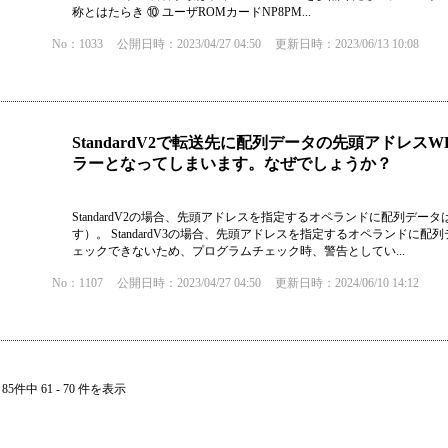
称とはたらき ⑩ ユーザROMカードNP8PM...
No：1033
公開日時：2023/04/27 04:50
更新日時：2023/06/13 10:08
StandardV2で転送先に配列データの先頭アドレスW
ラーとなってしまいます。なぜでしょうか？
StandardV2の場合、先頭アドレスを指定するオペランドに配列デ
す）。 StandardV3の場合、先頭アドレスを指定するオペランド
ェックできないため、プログラムチェック時、警告としてい...
No：1107
公開日時：2023/04/27 04:50
更新日時：2024/06/10 14:12
85件中 61 - 70 件を表示