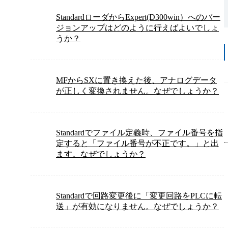
StandardローダからExpert(D300win）へのバー
ジョンアップはどのように行えばよいでしょ
うか？
MFからSXに置き換えた後、アナログデータ
が正しく変換されません。なぜでしょうか？
Standardでファイル定義時、ファイル番号を指
定すると「ファイル番号が不正です。」と出
ます。なぜでしょうか？
Standardで回路変更後に「変更回路をPLCに転
送」が有効になりません。なぜでしょうか？