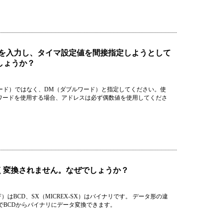
マ命令を入力し、タイマ設定値を間接指定しようとして
しょうか？
ード）ではなく、DM（ダブルワード）と指定してください。使
ルワードを使用する場合、アドレスは必ず偶数値を使用してくださ
く変換されません。なぜでしょうか？
）はBCD、SX（MICREX-SX）はバイナリです。 データ形の違
令でBCDからバイナリにデータ変換できます。