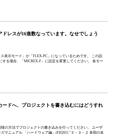
ドアドレスが16進数なっています。なせでしょう
レス表示モード」が「FLEX-PC」になっているためです。 この設
する場合、「MICREX-F」に設定を変更してください。 各モー
ザROMカードへ、プロジェクトを書き込むにはどうすれ
と同様の方法でプロジェクトの書き込みを行ってください。 ユーザ
ニュアル 「ハードウェア編」(FH201) ”３－３－２ 各部の名