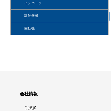
インバータ
計測機器
回転機
会社情報
ご挨拶