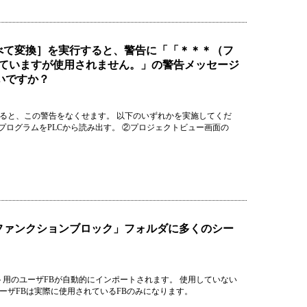
［すべて変換］を実行すると、警告に「「＊＊＊（フ
れていますが使用されません。」の警告メッセージ
いですか？
ると、この警告をなくせます。 以下のいずれかを実施してくだ
プログラムをPLCから読み出す。 ②プロジェクトビュー画面の
ら「ファンクションブロック」フォルダに多くのシー
バート用のユーザFBが自動的にインポートされます。 使用していない
ーザFBは実際に使用されているFBのみになります。