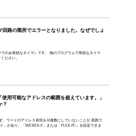
タイマ回路の箇所でエラーとなりました。なぜでしょ
ム中でのみ有効なタイマ）です。 他のプログラムで有効なタイマ
てください。
すると「使用可能なアドレスの範囲を超えています。」
か？
らず、ワードのアドレス表現を16進数にしていないことが 原因で
があり、「MICREX-F」または「FLEX-PC」を設定できま