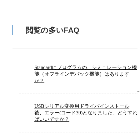
閲覧の多いFAQ
Standardにプログラムの、シミュレーション機
能（オフラインデバック機能）はあります
か？
USBシリアル変換用ドライバインストール
後、エラー(コード39)となりました。どうすれ
ばいいですか？