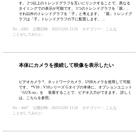
す。 2つ以上のトレンドグラフを互いにリンクすることで、異なる
タイミングでの表示が可能です。 1つのトレンドグラフを「親」、
それ以外のトレンドグラフを「子」と考えます。 「親」トレンドグ
ラフは「子」トレンドグラフの下に配置します。 ...
No：4365
公開日時：2025/12/01 13:10
カテゴリー：
こんな
ことがしてみたい
本体にカメラを接続して映像を表示したい
ビデオカメラ *、ネットワークカメラ、USBカメラを使用して可能
です。 *V10：V10シリーズ Gタイプの本体に、オプションユニット
「GUX-xx」を 装着することで、ビデオ入力ができます。 詳しく
は、こちらを参照。
No：4447
公開日時：2025/12/01 13:10
カテゴリー：
こんな
ことがしてみたい