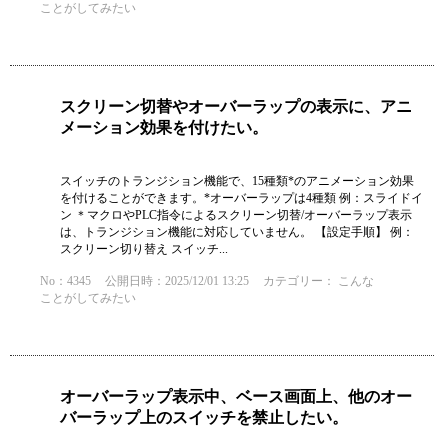
ことがしてみたい
スクリーン切替やオーバーラップの表示に、アニ
メーション効果を付けたい。
スイッチのトランジション機能で、15種類*のアニメーション効果
を付けることができます。*オーバーラップは4種類 例：スライドイ
ン ＊マクロやPLC指令によるスクリーン切替/オーバーラップ表示
は、トランジション機能に対応していません。 【設定手順】 例：
スクリーン切り替え スイッチ...
No：4345
公開日時：2025/12/01 13:25
カテゴリー：
こんな
ことがしてみたい
オーバーラップ表示中、ベース画面上、他のオー
バーラップ上のスイッチを禁止したい。