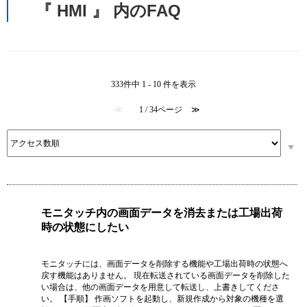
『 HMI 』 内のFAQ
333件中 1 - 10 件を表示
≪
1 / 34ページ
≫
モニタッチ内の画面データを消去または工場出荷
時の状態にしたい
モニタッチには、画面データを削除する機能や工場出荷時の状態へ
戻す機能はありません。 現在転送されている画面データを削除した
い場合は、他の画面データを用意して転送し、上書きしてくださ
い。 【手順】 作画ソフトを起動し、新規作成から対象の機種を選