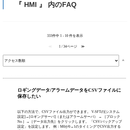
『 HMI 』 内のFAQ
333件中 1 - 10 件を表示
≪
1 / 34ページ
≫
ロギングデータ/アラームデータをCSVファイルに
保存したい
以下の方法で、CSVファイル出力ができます。 V-SFTの[システム
設定]→[ロギングサーバ]（またはアラームサーバ） → ［ブロック
No.］→［データ出力先］をクリックします。 「CSV/バックアップ
設定」を設定します。 例：M0が0→1のタイミングでCSV出力する