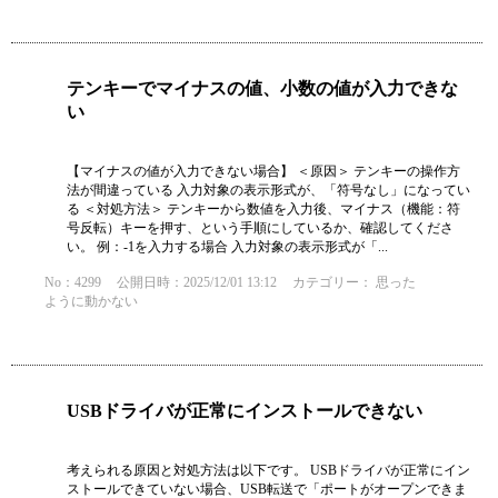
テンキーでマイナスの値、小数の値が入力できな
い
【マイナスの値が入力できない場合】 ＜原因＞ テンキーの操作方
法が間違っている 入力対象の表示形式が、「符号なし」になってい
る ＜対処方法＞ テンキーから数値を入力後、マイナス（機能：符
号反転）キーを押す、という手順にしているか、確認してくださ
い。 例：-1を入力する場合 入力対象の表示形式が「...
No：4299
公開日時：2025/12/01 13:12
カテゴリー：
思った
ように動かない
USBドライバが正常にインストールできない
考えられる原因と対処方法は以下です。 USBドライバが正常にイン
ストールできていない場合、USB転送で「ポートがオープンできま