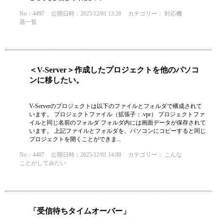
No：4497
公開日時：2025/12/01 13:28
カテゴリー：
対応機
器一覧
＜V-Server＞作成したプロジェクトを他のパソコ
ンに移したい。
V-Serverのプロジェクトは以下のファイルとフォルダで構成されて
います。 プロジェクトファイル（拡張子：.vpr） プロジェクトファ
イルと同じ名前のフォルダ フォルダ内には画面データが保存されて
います。 上記ファイルとフォルダを、パソコンにコピーすると同じ
プロジェクトを開くことができま...
No：4407
公開日時：2025/12/01 14:00
カテゴリー：
こんな
ことがしてみたい
「受信待ちタイムオーバー」