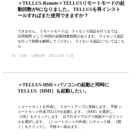
＜TELLUS-Remote＞TELLUSリモートモードの起
動回数が0になりました。 TELLUSを再インスト
ールすればまた使用できますか？
できません。 リモートモードは、ライセンス認証を行うまでは、
試用期間 として100回の起動回数制限があります。 ライセンス認証
を行って制限を解除してください。 ライセンス認証についてはこち
ら
No：4388
公開日時：2025/12/01 13:28
＜TELLUS-HMI＞パソコンの起動と同時に
TELLUS（HMI）も起動したい。
ショートカットを作成し、スタートアップに登録します。 手順 シ
ョートカット作成 TELLUSを起動します。［HMI］を選択し、
［OK］をクリックします。 以下のダイアログで画面データファイ
ルを選択します。 ［ショートカットの作成］にチェック後、［開
く］をクリックし、手順４へ進みます。 ...