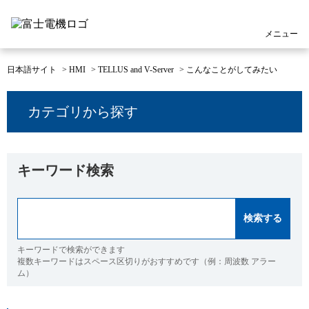
メニュー
日本語サイト
>
HMI
>
TELLUS and V-Server
>
こんなことがしてみたい
カテゴリから探す
キーワード検索
キーワードで検索ができます
複数キーワードはスペース区切りがおすすめです（例：周波数 アラー
ム）