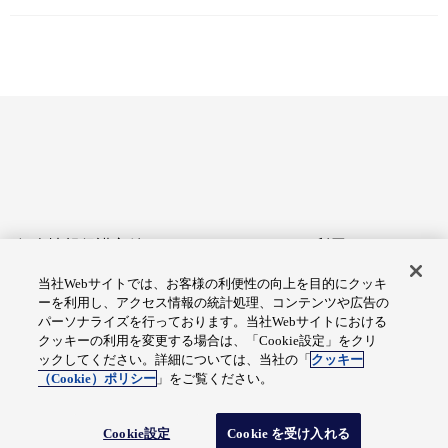
個人情報保護方針
サイトのご利用にあたって
当社Webサイトでは、お客様の利便性の向上を目的にクッキ
アクセシビリティへの対応
Cookie設定
ーを利用し、アクセス情報の統計処理、コンテンツや広告の
方針
パーソナライズを行っております。当社Webサイトにおける
クッキーの利用を変更する場合は、「Cookie設定」をクリ
総合サイトマップ
ックしてください。詳細については、当社の「
クッキー
（Cookie）ポリシー
」をご覧ください。
© Fuji Electric Co., Ltd.
Cookie設定
Cookie を受け入れる