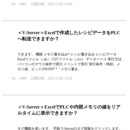
No：4402
公開日時：2025/12/01 14:00
＜V-Server＞Excelで作成したレシピデータをPLC
へ転送できますか？
できます。 機能 メモリ書き込み* レシピ書き込み レシピデータ
Excelファイル（.xls） CSVファイル（.csv） データベース 実行方法
パソコンのマウス操作で実行 イベントで実行 実行条件：時刻、メ
モリ値、ビットON/OFF *「メモリ書き...
No：4409
公開日時：2025/12/01 13:28
＜V-Server＞ExcelでPLCや内部メモリの値をリア
ルタイムに表示できますか？
タグ機能を使います。 手順 V-Serverのタグ情報をクリックします。