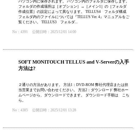
パソコン内に保存されます。 パソコン内のフォルダに保存します。
フォルダの作成場所は［オプション］→［メイン1］の［フォルダ
作成位置］の設定によって異なります。 TELLUS4 フォルダ構成
フォルダ内のファイルについては『TELLUS Ver. 4』マニュアルをご
覧ください。 TELLUS3 フォルダ...
No：4391
公開日時：2025/12/01 14:00
SOFT MONITOUCH TELLUS and V-Serverの入手
方法は?
２通りの方法があります。 方法1：DVD-ROM 弊社代理店または担
当営業までお問い合わせください。 方法2：ダウンロード 弊社ホー
ムページから、ダウンロードできます。 ダウンロード手順は こち
ら。
No：4385
公開日時：2025/12/01 13:28