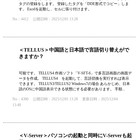
タグの登録をします。 登録したタグを「DDE形式でコピー」しま
す。 Excelを起動し、セルに張り付けます。
No：4412
公開日時：2025/12/01 13:28
＜TELLUS＞中国語と日本語で言語切り替えがで
きますか？
可能です。 TELLUS4 作画ソフト「V-SFT-6」で多言語画面の画面デ
ータを作成。 TELLUS4 を起動して、言語切換を実行すれば表示
できます。 TELLUS3/TELLUS2 Windows7の場合 あらかじめ、日本
語のOSに中国語表示できる状態にする必要があります。 手順...
No：4390
公開日時：2025/12/01 13:28
更新日時：2025/12/04
13:49
＜V-Server＞パソコンの起動と同時にV-Serverも起