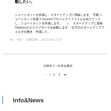
動したい。
ショートカットを作成し、スタートアップに登録します。 手順 シ
ョートカット作成 V-Serverのプロジェクトファイルを右クリック
し、ショートカットを作成します。 → スタートアップに登録
Windowsのエクスプローラを起動します。 以下のスタートアップフ
ォルダを開き、作成した...
No：4437
公開日時：2025/12/01 13:28
22件中 1 - 10 件を表示
≪
1
2
3
≫
Info&News