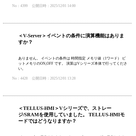
No：4399
公開日時：2025/12/01 14:00
＜V-Server＞イベントの条件に演算機能はありま
すか？
ありません。 イベントの条件は 時間指定 メモリ値（1ワード） ビ
ットメモリのON,OFF です。 演算はVシリーズ本体で行ってくださ
い。
No：4428
公開日時：2025/12/01 13:28
＜TELLUS-HMI＞Vシリーズで、ストレー
ジ/SRAMを使用していました。 TELLUS-HMIモ
ードではどうなりますか？