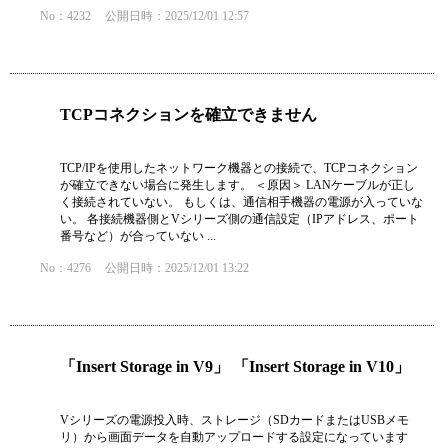
No：4232
公開日時：2025/12/01 12:57
TCPコネクションを確立できません
TCP/IPを使用したネットワーク機器との接続で、TCPコネクション
が確立できない場合に発生します。 ＜原因＞ LANケーブルが正し
く接続されていない。 もしくは、通信相手機器の電源が入っていな
い。 各接続機器側とVシリーズ側の通信設定（IPアドレス、ポート
番号など）が合っていない ...
No：4276
公開日時：2025/12/01 13:22
「Insert Storage in V9」 「Insert Storage in V10」
Vシリーズの電源投入時、ストレージ（SDカードまたはUSBメモ
リ）から画面データを自動アップロードする設定になっています