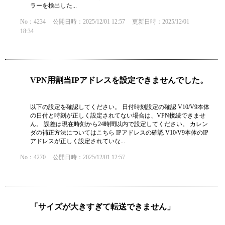
ラーを検出した...
No：4234
公開日時：2025/12/01 12:57
更新日時：2025/12/01
18:34
VPN用割当IPアドレスを設定できませんでした。
以下の設定を確認してください。 日付時刻設定の確認 V10/V9本体
の日付と時刻が正しく設定されてない場合は、VPN接続できませ
ん。 誤差は現在時刻から24時間以内で設定してください。 カレン
ダの補正方法についてはこちら IPアドレスの確認 V10/V9本体のIP
アドレスが正しく設定されていな...
No：4270
公開日時：2025/12/01 12:57
「サイズが大きすぎて転送できません」