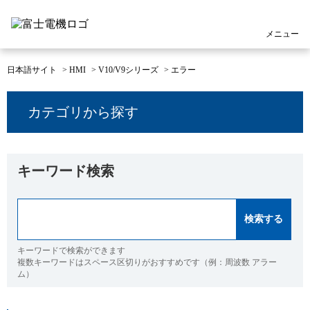
メニュー
日本語サイト
>
HMI
>
V10/V9シリーズ
>
エラー
カテゴリから探す
キーワード検索
キーワードで検索ができます
複数キーワードはスペース区切りがおすすめです（例：周波数 アラー
ム）