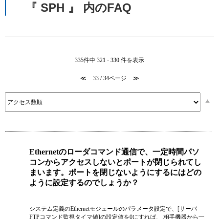
『 SPH 』 内のFAQ
335件中 321 - 330 件を表示
≪
33 / 34ページ
≫
Ethernetのローダコマンド通信で、一定時間パソ
コンからアクセスしないとポートが閉じられてし
まいます。ポートを閉じないようにするにはどの
ように設定するのでしょうか？
システム定義のEthernetモジュールのパラメータ設定で、[サーバ
FTPコマンド監視タイマ値]の設定値を0にすれば、 相手機器から一