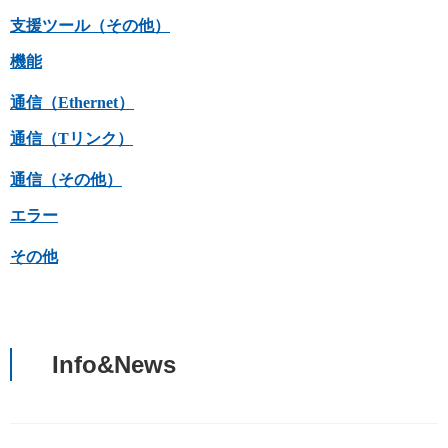
支援ツール（その他）
機能
通信（Ethernet）
通信（Tリンク）
通信（その他）
エラー
その他
Info&News