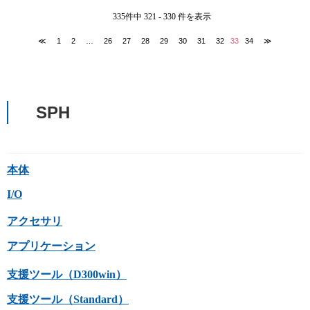
335件中 321 - 330 件を表示
≪
1
2
…
26
27
28
29
30
31
32
33
34
≫
SPH
本体
I/O
アクセサリ
アプリケーション
支援ツール（D300win）
支援ツール（Standard）