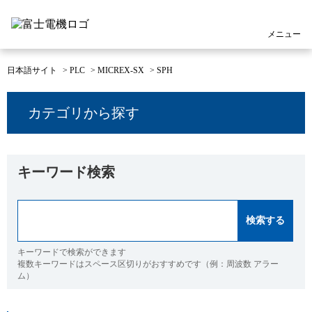
メニュー
日本語サイト
>
PLC
>
MICREX-SX
>
SPH
カテゴリから探す
キーワード検索
キーワードで検索ができます
複数キーワードはスペース区切りがおすすめです（例：周波数 アラー
ム）