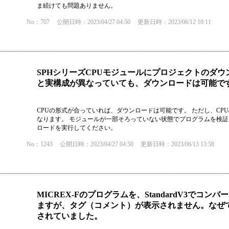
ま続けても問題ありません。
No：707
公開日時：2023/04/27 04:50
更新日時：2023/06/12 10:11
SPHシリーズCPUモジュールにプロジェクトのダ
と実構成が異なっていても、ダウンロードは可能で
CPUの形式が合っていれば、ダウンロードは可能です。 ただし、CP
なります。 モジュールが一部そろっていない状態でプログラムを検
ロードを実行してください。
No：1243
公開日時：2023/04/27 04:50
更新日時：2023/06/13 13:58
MICREX-Fのプログラムを、StandardV3で
ますが、タグ（コメント）が表示されません。なぜで
されていました。