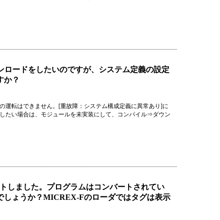
ウンロードをしたいのですが、システム定義の設定
すか？
Uの運転はできません。[重故障：システム構成定義に異常あり]に
証したい場合は、モジュールを未実装にして、コンパイル⇒ダウン
コンバートしました。プログラムはコンバートされてい
しょうか？MICREX-Fのローダではタグは表示