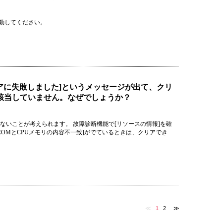
移動してください。
リアに失敗しました]というメッセージが出て、クリ
該当していません。なぜでしょうか？
ないことが考えられます。 故障診断機能で[リソースの情報]を確
ROMとCPUメモリの内容不一致]がでているときは、クリアでき
≪
1
2
≫