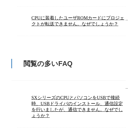
CPUに装着したユーザROMカードにプロジェ
クトが転送できません。なぜでしょうか？
閲覧の多いFAQ
SXシリーズのCPUとパソコンをUSBで接続
時、USBドライバのインストール、通信設定
を行いましたが、通信できません。なぜでし
ょうか？