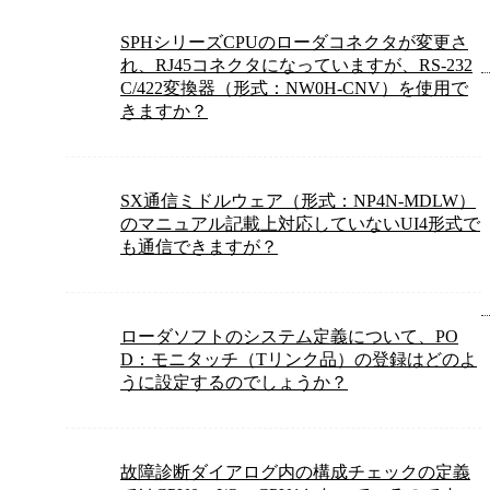
SPHシリーズCPUのローダコネクタが変更さ
れ、RJ45コネクタになっていますが、RS-232
C/422変換器（形式：NW0H-CNV）を使用で
きますか？
SX通信ミドルウェア（形式：NP4N-MDLW）
のマニュアル記載上対応していないUI4形式で
も通信できますが？
ローダソフトのシステム定義について、PO
D：モニタッチ（Tリンク品）の登録はどのよ
うに設定するのでしょうか？
故障診断ダイアログ内の構成チェックの定義