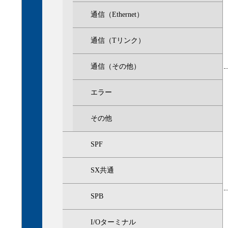
通信（Ethernet）
通信（Tリンク）
通信（その他）
エラー
その他
SPF
SX共通
SPB
I/Oターミナル