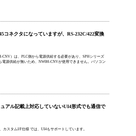
コネクタになっていますが、RS-232C/422変換
0H-CNV）は、PLC側から電源供給する必要があり、SPHシリーズ
から電源供給が無いため、NW0H-CNVが使用できません。パソコン
ニュアル記載上対応していないUI4形式でも通信で
、カスタムI/F仕様 では、UI4もサポートしています。