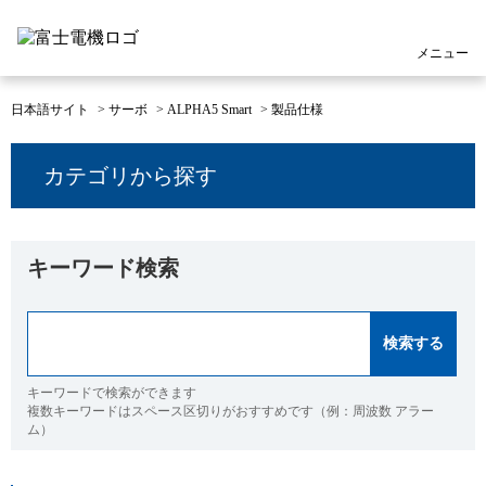
メニュー
日本語サイト
>
サーボ
>
ALPHA5 Smart
>
製品仕様
カテゴリから探す
キーワード検索
キーワードで検索ができます
複数キーワードはスペース区切りがおすすめです（例：周波数 アラー
ム）