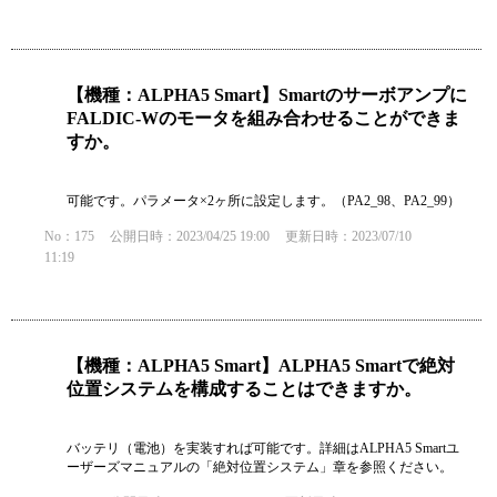
【機種：ALPHA5 Smart】Smartのサーボアンプに
FALDIC-Wのモータを組み合わせることができま
すか。
可能です。パラメータ×2ヶ所に設定します。（PA2_98、PA2_99）
No：175
公開日時：2023/04/25 19:00
更新日時：2023/07/10
11:19
【機種：ALPHA5 Smart】ALPHA5 Smartで絶対
位置システムを構成することはできますか。
バッテリ（電池）を実装すれば可能です。詳細はALPHA5 Smartユ
ーザーズマニュアルの「絶対位置システム」章を参照ください。