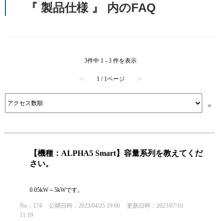
『 製品仕様 』 内のFAQ
3件中 1 - 3 件を表示
≪
1 / 1ページ
≫
【機種：ALPHA5 Smart】容量系列を教えてくだ
さい。
0.05kW～5kWです。
No：174
公開日時：2023/04/25 19:00
更新日時：2023/07/10
11:19