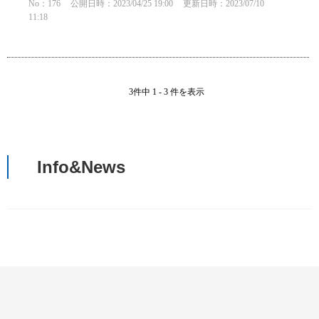
No：176
公開日時：2023/04/25 19:00
更新日時：2023/07/10
11:18
3件中 1 - 3 件を表示
Info&News